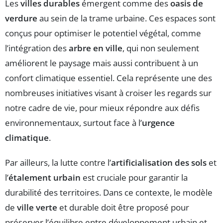
Les
villes durables
émergent comme des
oasis de
verdure
au sein de la trame urbaine. Ces espaces sont
conçus pour optimiser le potentiel végétal, comme
l’intégration des
arbre en ville
, qui non seulement
améliorent le paysage mais aussi contribuent à un
confort climatique essentiel. Cela représente une des
nombreuses initiatives visant à croiser les regards sur
notre cadre de vie, pour mieux répondre aux défis
environnementaux, surtout face à l’
urgence
climatique
.
Par ailleurs, la lutte contre l’
artificialisation des sols
et
l’
étalement urbain
est cruciale pour garantir la
durabilité des territoires. Dans ce contexte, le modèle
de
ville verte
et durable doit être proposé pour
préserver l’équilibre entre développement urbain et