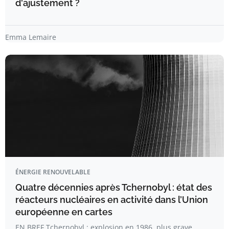
d'ajustement ?
Emma Lemaire
ÉNERGIE RENOUVELABLE
Quatre décennies après Tchernobyl : état des
réacteurs nucléaires en activité dans l’Union
européenne en cartes
EN BREF Tchernobyl : explosion en 1986, plus grave