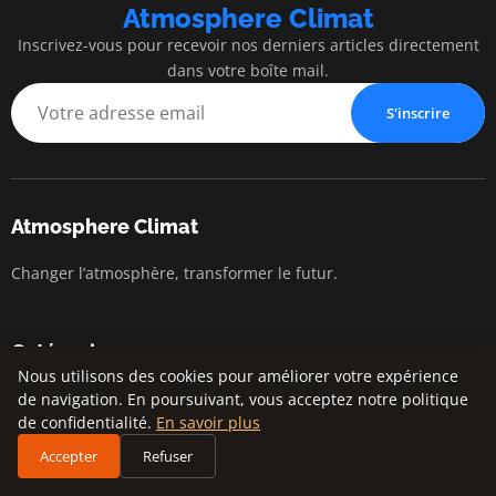
Atmosphere Climat
Inscrivez-vous pour recevoir nos derniers articles directement
dans votre boîte mail.
S'inscrire
Atmosphere Climat
Changer l’atmosphère, transformer le futur.
Catégories
Nous utilisons des cookies pour améliorer votre expérience
de navigation. En poursuivant, vous acceptez notre politique
Actualités
de confidentialité.
En savoir plus
Changement climatique
Accepter
Refuser
Développement durable