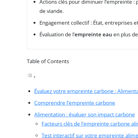
Actions clés pour diminuer l’empreinte : p
de viande.
Engagement collectif : État, entreprises e
Évaluation de l’
empreinte eau
en plus de
Table of Contents
Évaluez votre empreinte carbone : Alimenta
Comprendre l’empreinte carbone
Alimentation : évaluer son impact carbone
Facteurs clés de l’empreinte carbone al
Test interactif sur votre empreinte alim