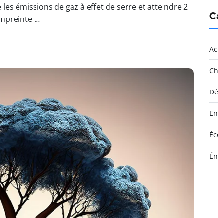
 les émissions de gaz à effet de serre et atteindre 2
C
empreinte …
Ac
Ch
Dé
En
Éc
Én