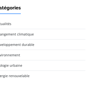
atégories
tualités
angement climatique
veloppement durable
vironnement
ologie urbaine
ergie renouvelable