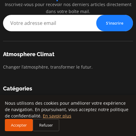
Inscrivez-vous pour recevoir nos derniers articles directement
dans votre boîte mail.
S'inscrire
Atmosphere Climat
Changer l’atmosphère, transformer le futur.
Catégories
Actualités
Nous utilisons des cookies pour améliorer votre expérience
de navigation. En poursuivant, vous acceptez notre politique
Changement climatique
de confidentialité.
En savoir plus
Développement durable
Accepter
Refuser
Environnement