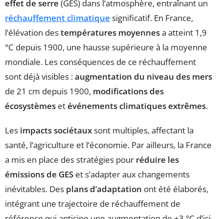
effet de serre
(GES) dans l’atmosphère, entraînant un
réchauffement climatique
significatif. En France,
l’élévation des
températures moyennes
a atteint 1,9
°C depuis 1900, une hausse supérieure à la moyenne
mondiale. Les conséquences de ce réchauffement
sont déjà visibles :
augmentation du niveau des mers
de 21 cm depuis 1900,
modifications des
écosystèmes
et
événements climatiques extrêmes
.
Les
impacts sociétaux
sont multiples, affectant la
santé, l’agriculture et l’économie. Par ailleurs, la France
a mis en place des stratégies pour
réduire les
émissions de GES
et s’adapter aux changements
inévitables. Des
plans d’adaptation
ont été élaborés,
intégrant une trajectoire de réchauffement de
référence qui anticipe une augmentation de +3 °C d’ici