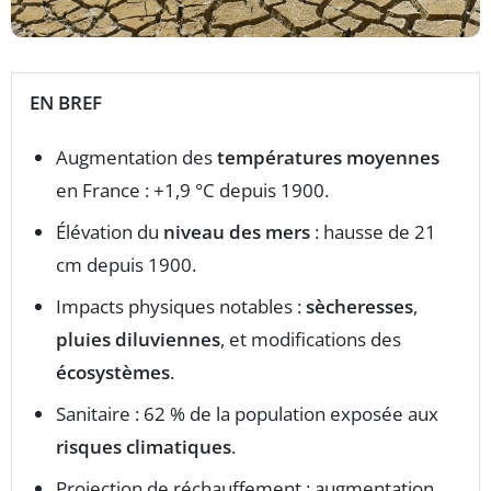
EN BREF
Augmentation des
températures moyennes
en France : +1,9 °C depuis 1900.
Élévation du
niveau des mers
: hausse de 21
cm depuis 1900.
Impacts physiques notables :
sècheresses
,
pluies diluviennes
, et modifications des
écosystèmes
.
Sanitaire : 62 % de la population exposée aux
risques climatiques
.
Projection de réchauffement : augmentation