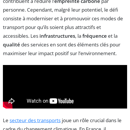
contribuent à réduire l’
empreinte carbone
par
personne. Cependant, malgré leur potentiel, le défi
consiste à moderniser et à promouvoir ces modes de
transport pour qu’ils soient plus attractifs et
accessibles. Les
infrastructures
, la
fréquence
et la
qualité
des services en sont des éléments clés pour
maximiser leur impact positif sur l’environnement.
Le
secteur des transports
joue un rôle crucial dans le
cadre du changement climatique. En France, il