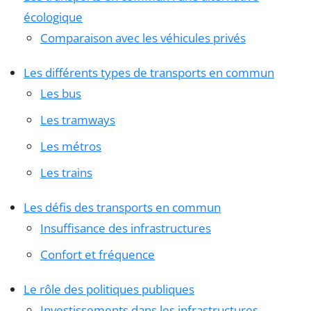
écologique
Comparaison avec les véhicules privés
Les différents types de transports en commun
Les bus
Les tramways
Les métros
Les trains
Les défis des transports en commun
Insuffisance des infrastructures
Confort et fréquence
Le rôle des politiques publiques
Investissements dans les infrastructures