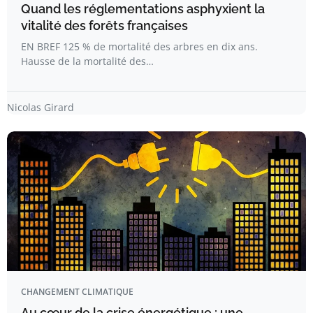
Quand les réglementations asphyxient la
vitalité des forêts françaises
EN BREF 125 % de mortalité des arbres en dix ans.
Hausse de la mortalité des…
Nicolas Girard
CHANGEMENT CLIMATIQUE
Au cœur de la crise énergétique : une