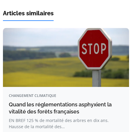
Articles similaires
CHANGEMENT CLIMATIQUE
Quand les réglementations asphyxient la
vitalité des forêts françaises
EN BREF 125 % de mortalité des arbres en dix ans.
Hausse de la mortalité des…