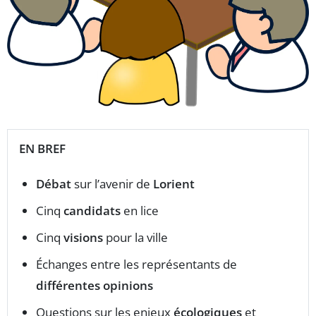
EN BREF
Débat
sur l’avenir de
Lorient
Cinq
candidats
en lice
Cinq
visions
pour la ville
Échanges entre les représentants de
différentes opinions
Questions sur les enjeux
écologiques
et