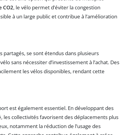
de CO2
, le vélo permet d’éviter la congestion
ible à un large public et contribue à l’amélioration
os partagés, se sont étendus dans plusieurs
u vélo sans nécessiter d’investissement à l’achat. Des
acilement les vélos disponibles, rendant cette
t est également essentiel. En développant des
é, les collectivités favorisent des déplacements plus
eux, notamment la réduction de l’usage des