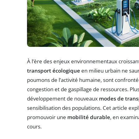
À l’ère des enjeux environnementaux croissants
transport écologique
en milieu urbain ne saura
poumons de l’activité humaine, sont confronté
congestion et de gaspillage de ressources. Pl
développement de nouveaux
modes de trans
sensibilisation des populations. Cet article ex
promouvoir une
mobilité durable
, en examina
cours.