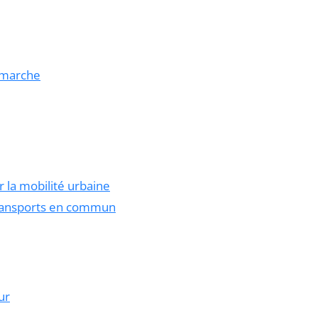
a marche
 la mobilité urbaine
transports en commun
ur