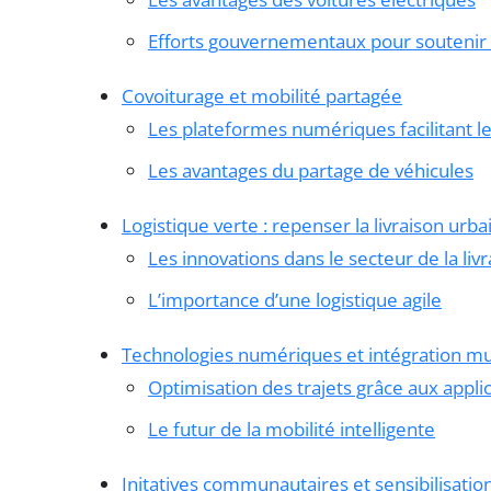
Efforts gouvernementaux pour soutenir l
Covoiturage et mobilité partagée
Les plateformes numériques facilitant l
Les avantages du partage de véhicules
Logistique verte : repenser la livraison urba
Les innovations dans le secteur de la liv
L’importance d’une logistique agile
Technologies numériques et intégration m
Optimisation des trajets grâce aux appli
Le futur de la mobilité intelligente
Initatives communautaires et sensibilisatio