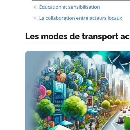
Éducation et sensibilisation
La collaboration entre acteurs locaux
Les modes de transport acti