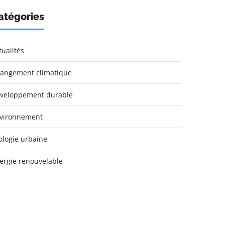
atégories
tualités
angement climatique
veloppement durable
vironnement
ologie urbaine
ergie renouvelable