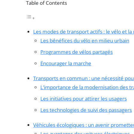
Table of Contents
Les modes de transport actifs : le vélo et l
Les bénéfices du vélo en milieu urbain
Programmes de vélos partagés
Encourager la marche
Transports en commun : une nécessité pour
L’importance de la modernisation des 
Les initiatives pour attirer les usagers
Les technologies de suivi des passagers
Véhicules écologiques : un avenir promette
Les avantages des voitures électriques