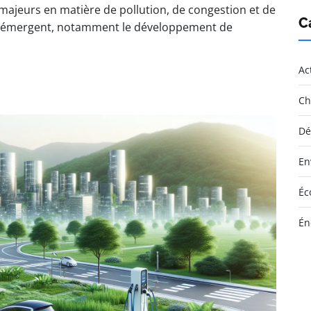
 majeurs en matière de pollution, de congestion et de
C
ves émergent, notamment le développement de
Ac
Ch
Dé
En
Éc
Én