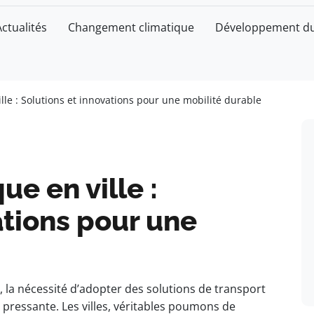
Actualités
Changement climatique
Développement du
lle : Solutions et innovations pour une mobilité durable
e en ville :
ations pour une
 la nécessité d’adopter des solutions de transport
 pressante. Les villes, véritables poumons de