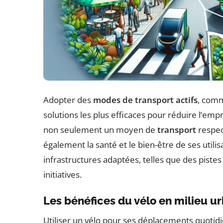
Adopter des
modes de transport actifs
, com
solutions les plus efficaces pour réduire l’emp
non seulement un moyen de
transport
respec
également la santé et le bien-être de ses util
infrastructures adaptées, telles que des piste
initiatives.
Les bénéfices du vélo en milieu u
Utiliser un vélo pour ses déplacements quotidi