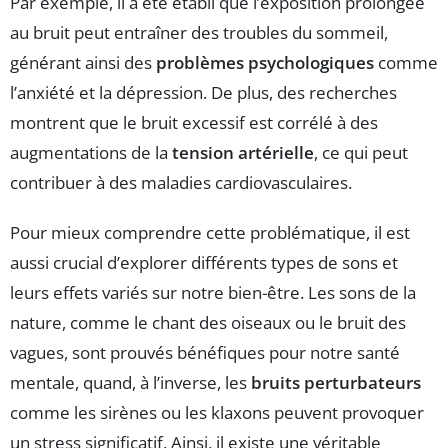
Par exemple, il a été établi que l’exposition prolongée
au bruit peut entraîner des troubles du sommeil,
générant ainsi des
problèmes psychologiques
comme
l’anxiété et la dépression. De plus, des recherches
montrent que le bruit excessif est corrélé à des
augmentations de la
tension artérielle
, ce qui peut
contribuer à des maladies cardiovasculaires.
Pour mieux comprendre cette problématique, il est
aussi crucial d’explorer différents types de sons et
leurs effets variés sur notre bien-être. Les sons de la
nature, comme le chant des oiseaux ou le bruit des
vagues, sont prouvés bénéfiques pour notre santé
mentale, quand, à l’inverse, les
bruits perturbateurs
comme les sirènes ou les klaxons peuvent provoquer
un stress significatif. Ainsi, il existe une véritable