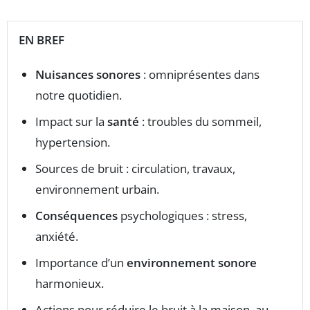
EN BREF
Nuisances sonores
: omniprésentes dans
notre quotidien.
Impact sur la
santé
: troubles du sommeil,
hypertension.
Sources de bruit : circulation, travaux,
environnement urbain.
Conséquences
psychologiques : stress,
anxiété.
Importance d’un
environnement sonore
harmonieux.
Actions pour réduire le bruit à la maison, au