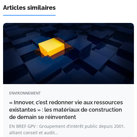
Articles similaires
ENVIRONNEMENT
« Innover, c’est redonner vie aux ressources
existantes » : les matériaux de construction
de demain se réinventent
EN BREF GPV : Groupement d’intérêt public depuis 2001,
alliant conseil et audit…