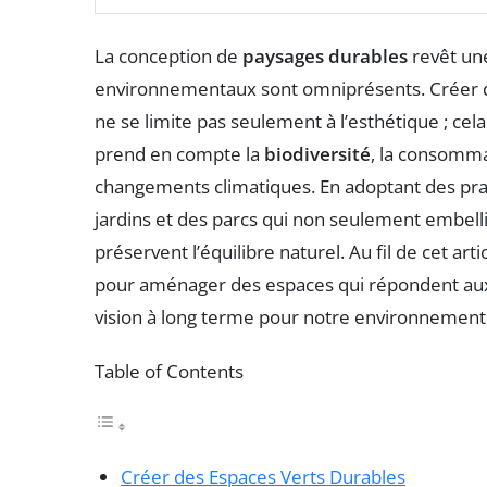
La conception de
paysages durables
revêt une
environnementaux sont omniprésents. Créer
ne se limite pas seulement à l’esthétique ; ce
prend en compte la
biodiversité
, la consomma
changements climatiques. En adoptant des prat
jardins et des parcs qui non seulement embelli
préservent l’équilibre naturel. Au fil de cet ar
pour aménager des espaces qui répondent aux 
vision à long terme pour notre environnement
Table of Contents
Créer des Espaces Verts Durables