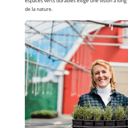
espaces verts durables exige une vision à long 
de la nature.