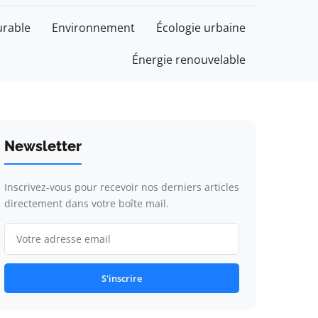
rable
Environnement
Écologie urbaine
Énergie renouvelable
Newsletter
Inscrivez-vous pour recevoir nos derniers articles
directement dans votre boîte mail.
S'inscrire