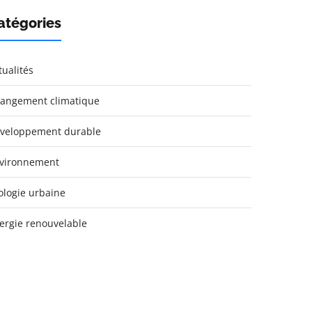
atégories
tualités
angement climatique
veloppement durable
vironnement
ologie urbaine
ergie renouvelable