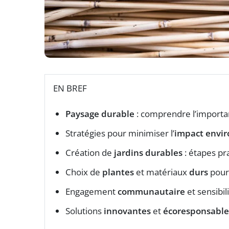
EN BREF
Paysage durable
: comprendre l’import
Stratégies pour minimiser l’
impact envi
Création de
jardins durables
: étapes pr
Choix de
plantes
et matériaux
durs
pour
Engagement
communautaire
et sensibil
Solutions
innovantes
et
écoresponsable