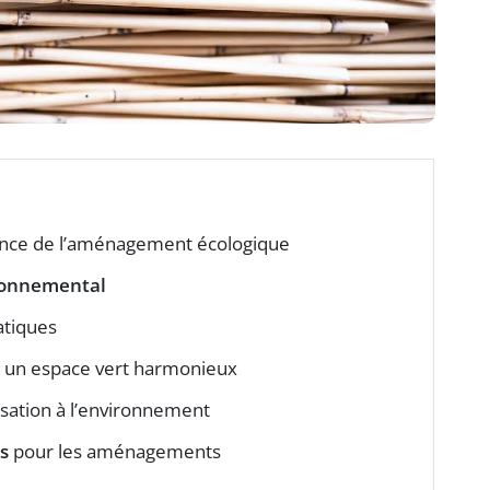
ance de l’aménagement écologique
ronnemental
atiques
 un espace vert harmonieux
isation à l’environnement
s
pour les aménagements