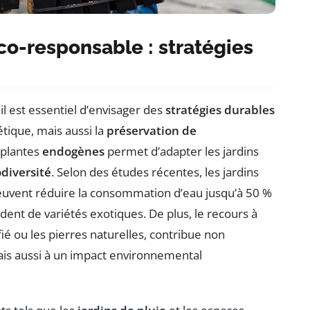
-responsable : stratégies
, il est essentiel d’envisager des
stratégies durables
tique, mais aussi la
préservation de
e plantes
endogènes
permet d’adapter les jardins
odiversité
. Selon des études récentes, les jardins
 peuvent réduire la consommation d’eau jusqu’à 50 %
dent de variétés exotiques. De plus, le recours à
ifié ou les pierres naturelles, contribue non
mais aussi à un impact environnemental