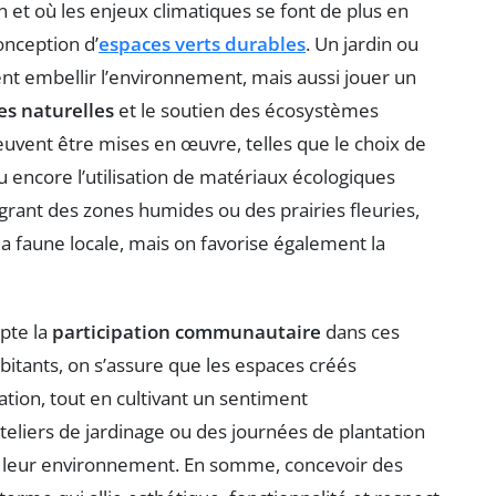
n et où les enjeux climatiques se font de plus en
conception d’
espaces verts durables
. Un jardin ou
t embellir l’environnement, mais aussi jouer un
es naturelles
et le soutien des écosystèmes
uvent être mises en œuvre, telles que le choix de
ou encore l’utilisation de matériaux écologiques
rant des zones humides ou des prairies fleuries,
a faune locale, mais on favorise également la
pte la
participation communautaire
dans ces
abitants, on s’assure que les espaces créés
tion, tout en cultivant un sentiment
ateliers de jardinage ou des journées de plantation
et leur environnement. En somme, concevoir des