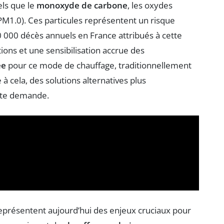
els que le
monoxyde de carbone
, les oxydes
M1.0). Ces particules représentent un risque
 000 décès annuels en France attribués à cette
ions et une sensibilisation accrue des
ée
pour ce mode de chauffage, traditionnellement
cela, des solutions alternatives plus
rte demande.
eprésentent aujourd’hui des enjeux cruciaux pour