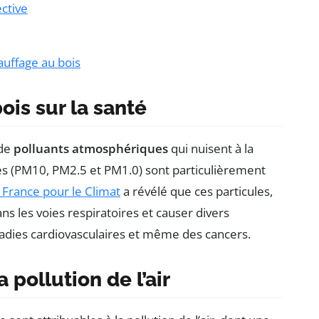
ective
auffage au bois
ois sur la santé
 de
polluants atmosphériques
qui nuisent à la
fines (PM10, PM2.5 et PM1.0) sont particulièrement
 France pour le Climat
a révélé que ces particules,
ns les voies respiratoires et causer divers
ladies cardiovasculaires et même des cancers.
 pollution de l’air