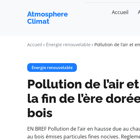
Accueil
Atmosphere
Climat
Accueil
Énergie renouvelable
Pollution de l’air et 
Énergie renouvelable
Pollution de l’air 
la fin de l’ère dor
bois
EN BREF Pollution de l’air en hausse due au chau
au bois émises particules fines nocives. Regleme