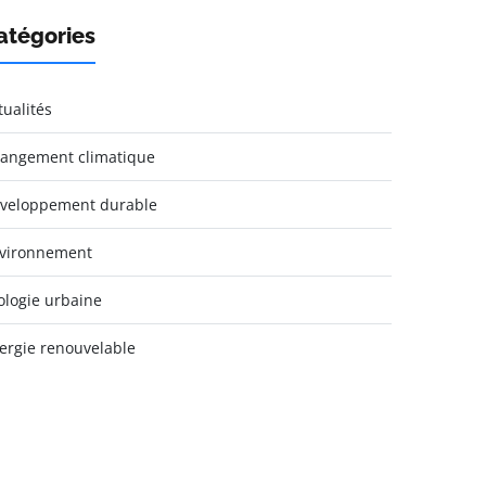
atégories
tualités
angement climatique
veloppement durable
vironnement
ologie urbaine
ergie renouvelable