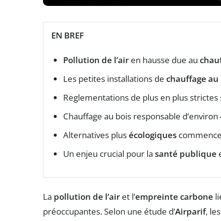
EN BREF
Pollution de l’air
en hausse due au
chauf
Les petites installations de
chauffage au 
Reglementations de plus en plus strictes 
Chauffage au bois responsable d’environ
Alternatives plus
écologiques
commencent
Un enjeu crucial pour la
santé publique
e
La
pollution de l’air
et l’
empreinte carbone
li
préoccupantes. Selon une étude d’
Airparif
, le