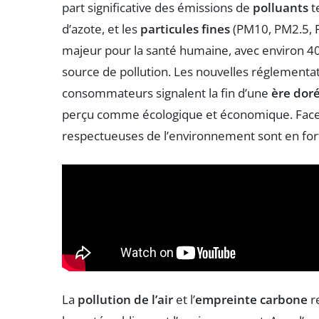
part significative des émissions de
polluants
t
d’azote, et les
particules fines
(PM10, PM2.5, P
majeur pour la santé humaine, avec environ 40
source de pollution. Les nouvelles réglementat
consommateurs signalent la fin d’une
ère dor
perçu comme écologique et économique. Face à 
respectueuses de l’environnement sont en fo
La
pollution de l’air
et l’
empreinte carbone
r