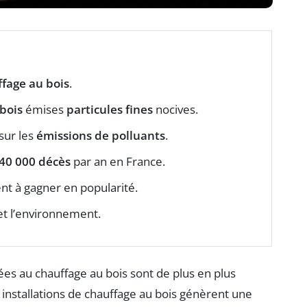
fage au bois
.
bois
émises
particules fines
nocives.
sur les
émissions de polluants
.
40 000 décès
par an en France.
 à gagner en popularité.
t l’environnement.
ées au chauffage au bois sont de plus en plus
s installations de chauffage au bois génèrent une