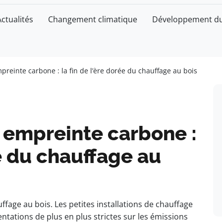
Actualités
Changement climatique
Développement du
empreinte carbone : la fin de l’ère dorée du chauffage au bois
et empreinte carbone :
ée du chauffage au
ffage au bois. Les petites installations de chauffage
ntations de plus en plus strictes sur les émissions