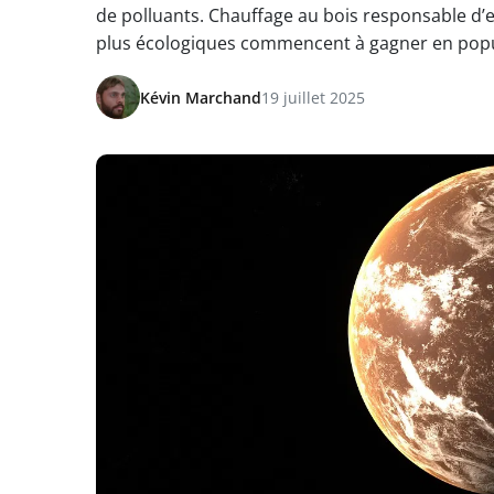
de polluants. Chauffage au bois responsable d’e
plus écologiques commencent à gagner en popu
Kévin Marchand
19 juillet 2025