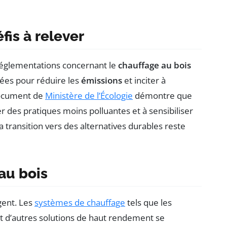
éfis à relever
 réglementations concernant le
chauffage au bois
rées pour réduire les
émissions
et inciter à
 document de
Ministère de l’Écologie
démontre que
 des pratiques moins polluantes et à sensibiliser
a transition vers des alternatives durables reste
au bois
gent. Les
systèmes de chauffage
tels que les
et d’autres solutions de haut rendement se