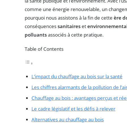
la santé publique et l’environnement. Avec l’u
comme une énergie renouvelable, un changeme
pourquoi nous assistons à la fin de cette
ère d
conséquences
sanitaires
et
environnementa
polluants
associés à cette pratique.
Table of Contents
L’impact du chauffage au bois sur la santé
Les chiffres alarmants de la pollution de l’ai
Chauffage au bois : avantages perçus et ré
Le cadre législatif et les défis à relever
Alternatives au chauffage au bois