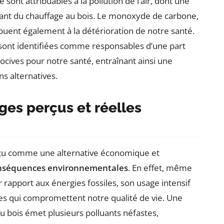
 sont attribuables à la pollution de l’air, dont une
enant du chauffage au bois. Le monoxyde de carbone,
ibuent également à la détérioration de notre santé.
sont identifiées comme responsables d’une part
cives pour notre santé, entraînant ainsi une
s alternatives.
ges perçus et réelles
erçu comme une alternative économique et
nséquences environnementales
. En effet, même
 rapport aux énergies fossiles, son usage intensif
es qui compromettent notre qualité de vie. Une
 bois émet plusieurs polluants néfastes,