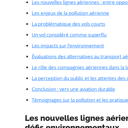
Les nouvelles lignes aériennes : entre opp
Les enjeux de la pollution aérienne
La problématique des vols courts
Un vol considéré comme superflu
Les impacts sur l’environnement
Évaluations des alternatives au transport a
Le rôle des compagnies aériennes dans la lu
La perception du public et les attentes d
Conclusion : vers une aviation durable
Témoignages sur la pollution et les pratiqu
Les nouvelles lignes aérie
défis environnementaux