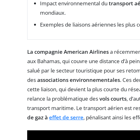
Impact environnemental du
transport a
mondiaux.
Exemples de liaisons aériennes les plus
La compagnie American Airlines
a récemment 
aux Bahamas, qui couvre une distance d’à pei
salué par le secteur touristique pour ses reto
des
associations environnementales
. Ces d
cette liaison, qui devient la plus courte du r
relance la problématique des
vols courts
, d’a
transport maritime. Le transport aérien est re
de gaz à
effet de serre
, pénalisant ainsi les ef