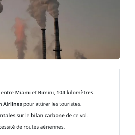
e entre
Miami
et
Bimini
,
104 kilomètres
.
 Airlines
pour attirer les touristes.
ntales
sur le
bilan carbone
de ce vol.
cessité de routes aériennes.