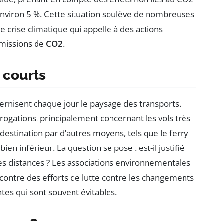
 environ 5 %. Cette situation soulève de nombreuses
 crise climatique qui appelle à des actions
émissions de
CO2
.
 courts
ernisent chaque jour le paysage des transports.
rogations, principalement concernant les vols très
e destination par d’autres moyens, tels que le ferry
en inférieur. La question se pose : est-il justifié
les distances ? Les associations environnementales
’encontre des efforts de lutte contre les changements
tes qui sont souvent évitables.