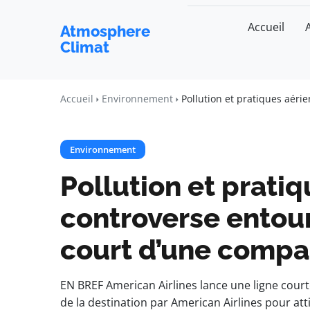
Accueil
Atmosphere
Climat
Accueil
Environnement
Pollution et pratiques aéri
Environnement
Pollution et pratiq
controverse entoura
court d’une compa
EN BREF American Airlines lance une ligne court
de la destination par American Airlines pour atti