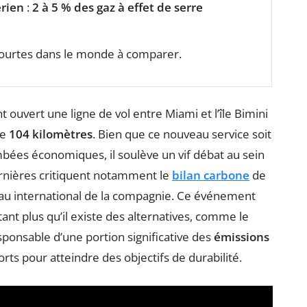
érien
:
2 à 5 % des gaz à effet de serre
 courtes dans le monde à comparer.
ouvert une ligne de vol entre Miami et l’île Bimini
ne
104 kilomètres
. Bien que ce nouveau service soit
mbées économiques, il soulève un vif débat au sein
ernières critiquent notamment le
bilan carbone
de
éseau international de la compagnie. Ce événement
utant plus qu’il existe des alternatives, comme le
sponsable d’une portion significative des
émissions
forts pour atteindre des objectifs de durabilité.