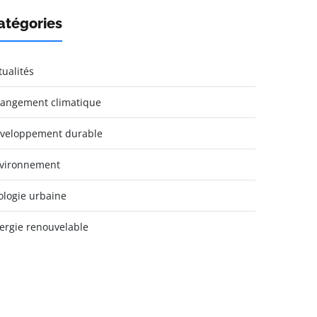
atégories
tualités
angement climatique
veloppement durable
vironnement
ologie urbaine
ergie renouvelable