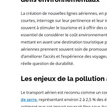
La création de nouvelles lignes aériennes, en p
courtes, interroge sur leur pertinence et leur i
souvent à stimuler le tourisme et à offrir des
essentiel de considérer le coût environnementa
mettant en avant une destination touristique 
aériennes prennent souvent soin de promouv
d’améliorer l’accès et l’expérience des voyage
réelle question de durabilité.
Les enjeux de la pollution
Le transport aérien est reconnu comme un cont
de serre
, représentant environ 2 à 2,5 % des 
estiment que cet impact pourrait être sous-év