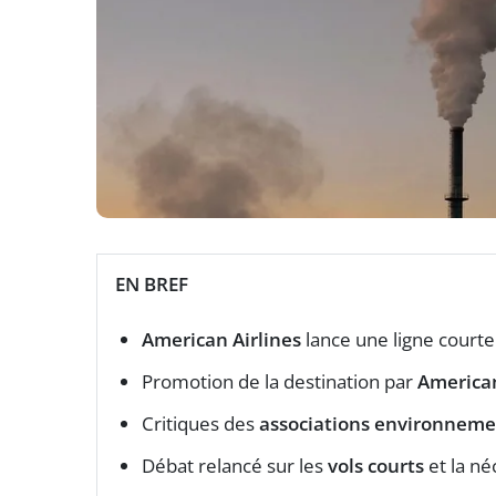
EN BREF
American Airlines
lance une ligne court
Promotion de la destination par
American
Critiques des
associations environneme
Débat relancé sur les
vols courts
et la né