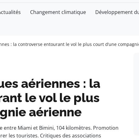
Actualités
Changement climatique
Développement du
ennes : la controverse entourant le vol le plus court d’une compagn
ues aériennes : la
nt le vol le plus
gnie aérienne
e entre Miami et Bimini, 104 kilomètres. Promotion
rer les touristes. Critiques des associations