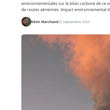
environnementales sur le bilan carbone de ce vol
de routes aériennes. Impact environnemental du
Kévin Marchand
22 septembre 2025