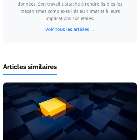
données. Son travail s’attache à rendre lisibles les
mécanismes complexes liés au climat et à leurs
implications sociétales.
Voir tous les articles →
Articles similaires