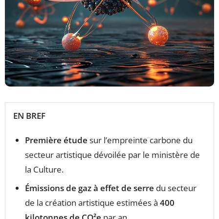
EN BREF
Première étude
sur l’empreinte carbone du
secteur artistique dévoilée par le ministère de
la Culture.
Émissions de gaz à effet de serre
du secteur
de la création artistique estimées à
400
kilotonnes de CO²e
par an.