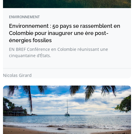
ENVIRONNEMENT
Environnement : 50 pays se rassemblent en
Colombie pour inaugurer une ère post-
énergies fossiles
EN BREF Conférence en Colombie réunissant une
cinquantaine d’États.
Nicolas Girard