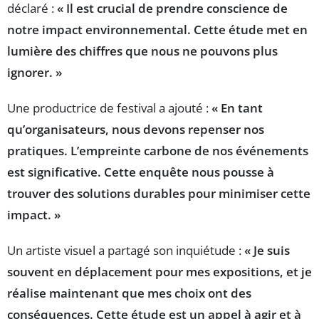
déclaré :
« Il est crucial de prendre conscience de
notre impact environnemental. Cette étude met en
lumière des chiffres que nous ne pouvons plus
ignorer. »
Une productrice de festival a ajouté :
« En tant
qu’organisateurs, nous devons repenser nos
pratiques. L’empreinte carbone de nos événements
est significative. Cette enquête nous pousse à
trouver des solutions durables pour minimiser cette
impact. »
Un artiste visuel a partagé son inquiétude :
« Je suis
souvent en déplacement pour mes expositions, et je
réalise maintenant que mes choix ont des
conséquences. Cette étude est un appel à agir et à