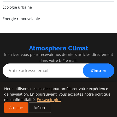
Écologie urbaine
Énergie renouvelable
Atmosphere Climat
Inscrivez-vous pour recevoir nos derniers articles directement
dans votre boîte mail.
S'inscrire
Nous utilisons des cookies pour améliorer votre expérience
de navigation. En poursuivant, vous acceptez notre politique
Atmosphere Climat
de confidentialité.
En savoir plus
Accepter
Refuser
Changer l’atmosphère, transformer le futur.