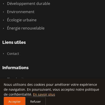
Développement durable
Environnement
Écologie urbaine
Énergie renouvelable
Liens utiles
Contact
Informations
Plan du site
Nous utilisons des cookies pour améliorer votre expérience
de navigation. En poursuivant, vous acceptez notre politique
de confidentialité.
En savoir plus
© 2026 Atmosphere Climat. Tous droits réservés.
Accepter
Refuser
Plan du site