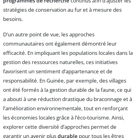
programmes de recherche
continus afin d’ajuster les
stratégies de conservation au fur et à mesure des
besoins.
D’un autre point de vue, les approches
communautaires ont également démontré leur
efficacité. En impliquant les populations locales dans la
gestion des ressources naturelles, ces initiatives
favorisent un sentiment d’appartenance et de
responsabilité. En Guinée, par exemple, des villages
ont été formés à la gestion durable de la faune, ce qui
a abouti à une réduction drastique du braconnage et à
l’amélioration environnementale, tout en renforçant
les économies locales grâce à l’éco-tourisme. Ainsi,
explorer cette diversité d’approches permet de
garantir un avenir plus
durable
pour tous les êtres