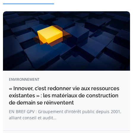
ENVIRONNEMENT
« Innover, c’est redonner vie aux ressources
existantes » : les matériaux de construction
de demain se réinventent
EN BREF GPV : Groupement d’intérêt public depuis 2001,
alliant conseil et audit…