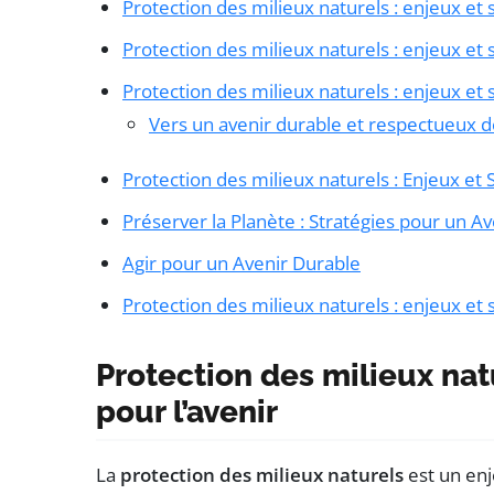
Protection des milieux naturels : enjeux et s
Protection des milieux naturels : enjeux et s
Protection des milieux naturels : enjeux et s
Vers un avenir durable et respectueux 
Protection des milieux naturels : Enjeux et 
Préserver la Planète : Stratégies pour un A
Agir pour un Avenir Durable
Protection des milieux naturels : enjeux et 
Protection des milieux natu
pour l’avenir
La
protection des milieux naturels
est un en