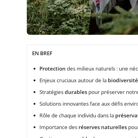
EN BREF
Protection
des milieux naturels : une néc
Enjeux cruciaux autour de la
biodiversité
Stratégies
durables
pour préserver notr
Solutions innovantes face aux défis env
Rôle de chaque individu dans la
préserva
Importance des
réserves naturelles
pour