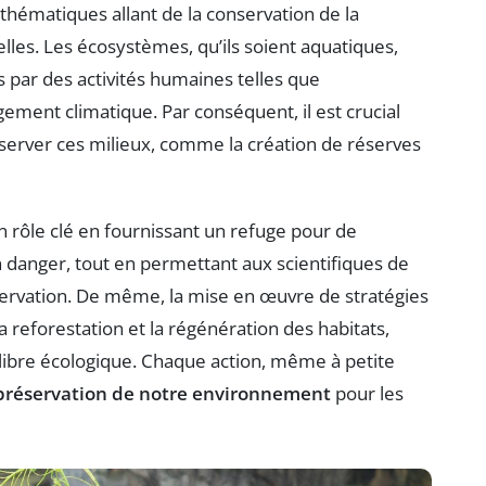
thématiques allant de la conservation de la
lles. Les écosystèmes, qu’ils soient aquatiques,
 par des activités humaines telles que
angement climatique. Par conséquent, il est crucial
erver ces milieux, comme la création de réserves
 rôle clé en fournissant un refuge pour de
danger, tout en permettant aux scientifiques de
servation. De même, la mise en œuvre de stratégies
la reforestation et la régénération des habitats,
libre écologique. Chaque action, même à petite
préservation de notre environnement
pour les