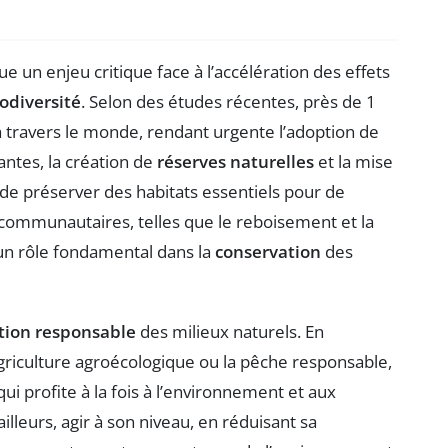
e un enjeu critique face à l’accélération des effets
odiversité
. Selon des études récentes, près de 1
à travers le monde, rendant urgente l’adoption de
antes, la création de
réserves naturelles
et la mise
de préserver des habitats essentiels pour de
 communautaires, telles que le reboisement et la
un rôle fondamental dans la
conservation
des
tion responsable
des milieux naturels. En
’agriculture agroécologique ou la pêche responsable,
ui profite à la fois à l’environnement et aux
illeurs, agir à son niveau, en réduisant sa