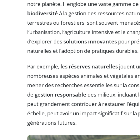
notre planète. Il englobe une vaste gamme de 
biodiversité
à la gestion des ressources nature
terrestres ou forestiers, sont souvent menacés
l’urbanisation, l’agriculture intensive et le ch
d’explorer des
solutions innovantes
pour prés
naturelles et l’adoption de pratiques durables.
Par exemple, les
réserves naturelles
jouent un
nombreuses espèces animales et végétales en 
mener des recherches essentielles sur la con
de
gestion responsable
des milieux, incluant 
peut grandement contribuer à restaurer l’équi
échelle, peut avoir un impact significatif sur la
générations futures.