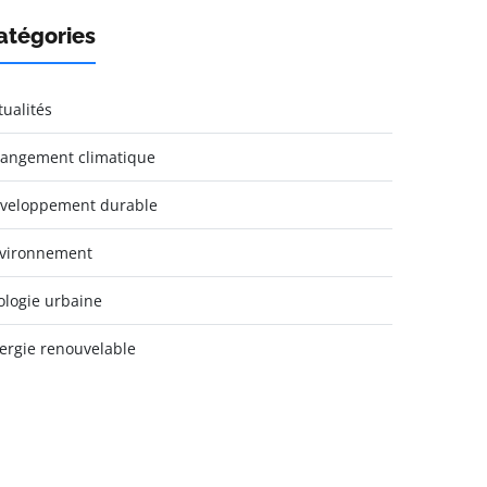
atégories
tualités
angement climatique
veloppement durable
vironnement
ologie urbaine
ergie renouvelable