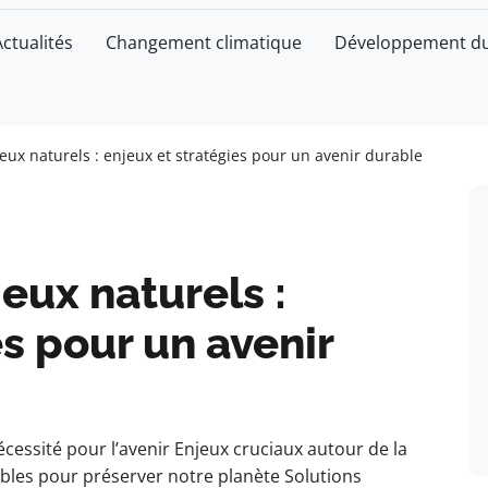
Actualités
Changement climatique
Développement du
ieux naturels : enjeux et stratégies pour un avenir durable
eux naturels :
es pour un avenir
cessité pour l’avenir Enjeux cruciaux autour de la
ables pour préserver notre planète Solutions