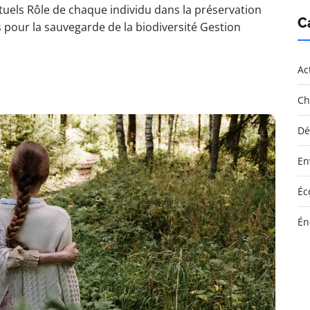
uels Rôle de chaque individu dans la préservation
C
 pour la sauvegarde de la biodiversité Gestion
Ac
Ch
Dé
En
Éc
Én