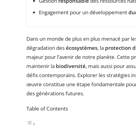
Gestion
responsable
des ressources nat
Engagement pour un développement
du
Dans un monde de plus en plus menacé par les
dégradation des
écosystèmes
, la
protection d
majeur pour l’avenir de notre planète. Cette 
maintenir la
biodiversité
, mais aussi pour ass
défis contemporains. Explorer les stratégies i
œuvre constitue une étape fondamentale pour
des générations futures.
Table of Contents