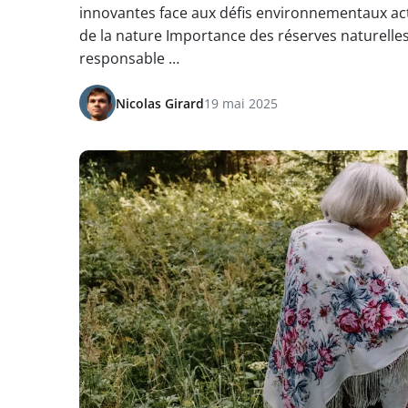
innovantes face aux défis environnementaux act
de la nature Importance des réserves naturelles
responsable …
Nicolas Girard
19 mai 2025