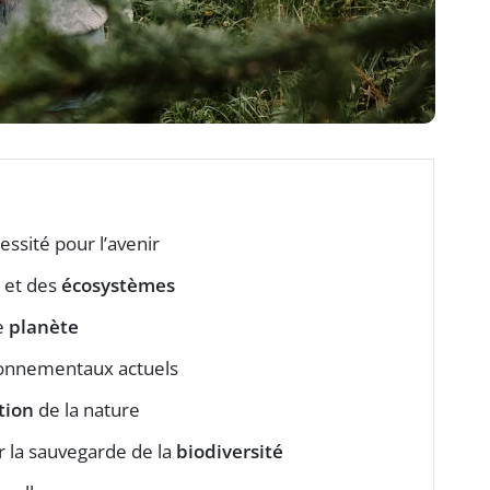
essité pour l’avenir
et des
écosystèmes
e
planète
ironnementaux actuels
tion
de la nature
 la sauvegarde de la
biodiversité