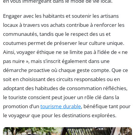
en vous immergeant dans le mode de vie local.
Engager avec les habitants et soutenir les artisans
locaux à travers vos achats contribue à renforcer les
communautés, tandis que le respect des us et
coutumes permet de préserver leur culture unique.
Ainsi, voyager éthique ne se limite pas à l’idée de « ne
pas nuire », mais s’inscrit également dans une
démarche proactive où chaque geste compte. Que ce
soit en choisissant des circuits responsables ou en
adoptant des habitudes de consommation réfléchies,
le touriste conscient peut jouer un rôle clé dans la
promotion d’un
tourisme durable
, bénéfique tant pour
le voyageur que pour les destinations explorées.