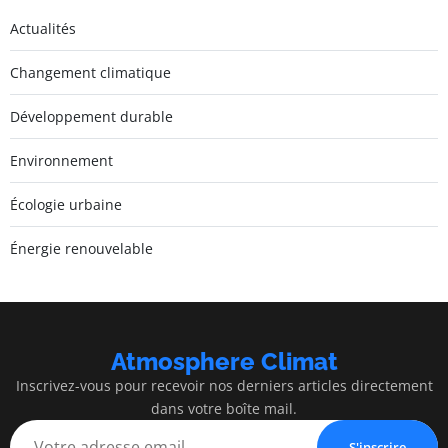
Actualités
Changement climatique
Développement durable
Environnement
Écologie urbaine
Énergie renouvelable
Atmosphere Climat
Inscrivez-vous pour recevoir nos derniers articles directement
dans votre boîte mail.
S'inscrire