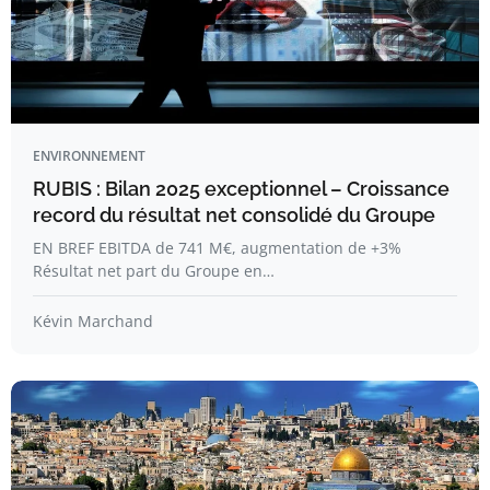
ENVIRONNEMENT
RUBIS : Bilan 2025 exceptionnel – Croissance
record du résultat net consolidé du Groupe
EN BREF EBITDA de 741 M€, augmentation de +3%
Résultat net part du Groupe en…
Kévin Marchand