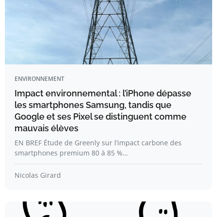
ENVIRONNEMENT
Impact environnemental : l’iPhone dépasse
les smartphones Samsung, tandis que
Google et ses Pixel se distinguent comme
mauvais élèves
EN BREF Étude de Greenly sur l’impact carbone des
smartphones premium 80 à 85 %…
Nicolas Girard