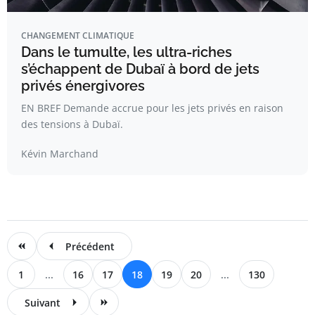
CHANGEMENT CLIMATIQUE
Dans le tumulte, les ultra-riches
s’échappent de Dubaï à bord de jets
privés énergivores
EN BREF Demande accrue pour les jets privés en raison
des tensions à Dubaï.
Kévin Marchand
Précédent
1
...
16
17
18
19
20
...
130
Suivant