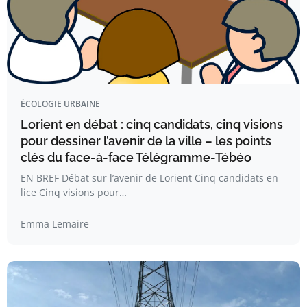
ÉCOLOGIE URBAINE
Lorient en débat : cinq candidats, cinq visions
pour dessiner l’avenir de la ville – les points
clés du face-à-face Télégramme-Tébéo
EN BREF Débat sur l’avenir de Lorient Cinq candidats en
lice Cinq visions pour…
Emma Lemaire