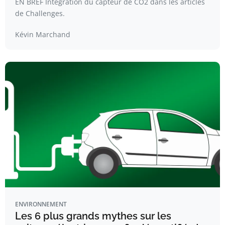
EN BREF Intégration du capteur de CO2 dans les articles
de Challenges.
Kévin Marchand
ENVIRONNEMENT
Les 6 plus grands mythes sur les