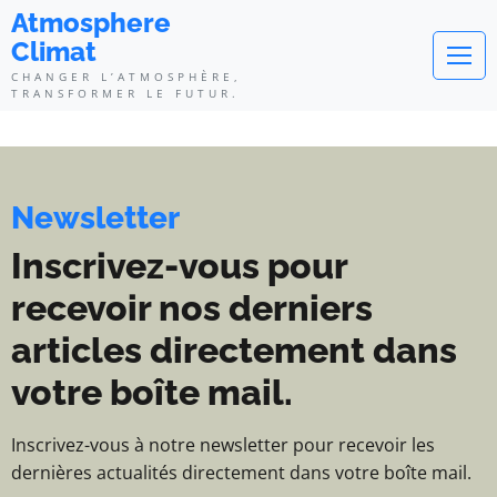
Atmosphere Climat - Changer l’at
Atmosphere
Climat
CHANGER L’ATMOSPHÈRE,
TRANSFORMER LE FUTUR.
Newsletter
Inscrivez-vous pour
recevoir nos derniers
articles directement dans
votre boîte mail.
Inscrivez-vous à notre newsletter pour recevoir les
dernières actualités directement dans votre boîte mail.