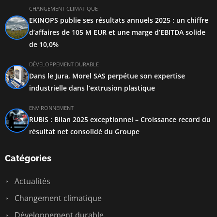
CHANGEMENT CLIMATIQUE
EKINOPS publie ses résultats annuels 2025 : un chiffre
d’affaires de 105 M EUR et une marge d’EBITDA solide
de 10,0%
DÉVELOPPEMENT DURABLE
Dans le Jura, Morel SAS perpétue son expertise
industrielle dans l’extrusion plastique
ENVIRONNEMENT
RUBIS : Bilan 2025 exceptionnel – Croissance record du
résultat net consolidé du Groupe
Catégories
Actualités
Changement climatique
Développement durable