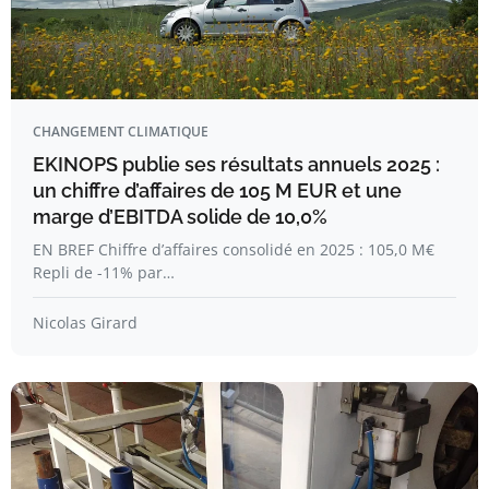
CHANGEMENT CLIMATIQUE
EKINOPS publie ses résultats annuels 2025 :
un chiffre d’affaires de 105 M EUR et une
marge d’EBITDA solide de 10,0%
EN BREF Chiffre d’affaires consolidé en 2025 : 105,0 M€
Repli de -11% par…
Nicolas Girard