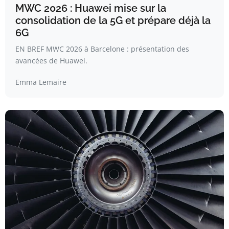
MWC 2026 : Huawei mise sur la
consolidation de la 5G et prépare déjà la
6G
EN BREF MWC 2026 à Barcelone : présentation des
avancées de Huawei.
Emma Lemaire