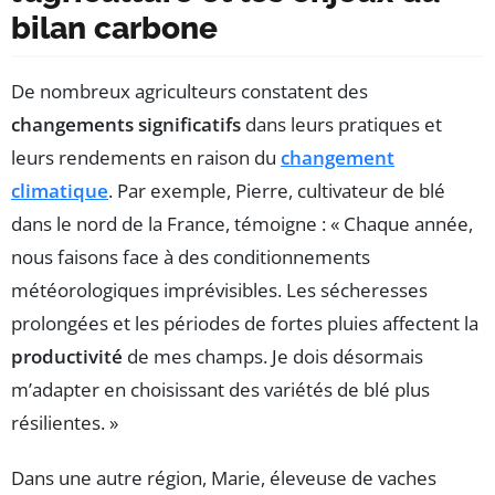
bilan carbone
De nombreux agriculteurs constatent des
changements significatifs
dans leurs pratiques et
leurs rendements en raison du
changement
climatique
. Par exemple, Pierre, cultivateur de blé
dans le nord de la France, témoigne : « Chaque année,
nous faisons face à des conditionnements
météorologiques imprévisibles. Les sécheresses
prolongées et les périodes de fortes pluies affectent la
productivité
de mes champs. Je dois désormais
m’adapter en choisissant des variétés de blé plus
résilientes. »
Dans une autre région, Marie, éleveuse de vaches